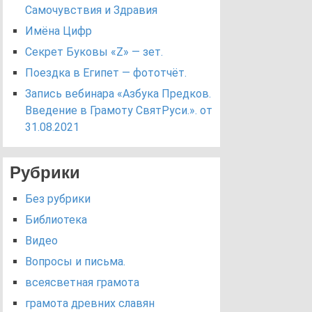
Самочувствия и Здравия
Имёна Цифр
Секрет Буковы «Z» — зет.
Поездка в Египет — фототчёт.
Запись вебинара «Азбука Предков.
Введение в Грамоту СвятРуси.». от
31.08.2021
Рубрики
Без рубрики
Библиотека
Видео
Вопросы и письма.
всеясветная грамота
грамота древних славян