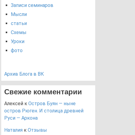
Записи семинаров
Мысли
статьи
Схемы
Уроки
фото
Архив Блога в ВК
Свежие комментарии
Алексей
к
Остров Буян — ныне
остров Рюген. И столица древней
Руси — Аркона
Наталия
к
Отзывы