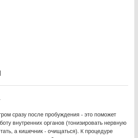
]
1
ром сразу после пробуждения - это поможет
аботу внутренних органов (тонизировать нервную
тать, а кишечник - очищаться). К процедуре