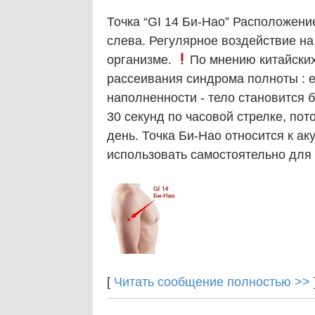
Точка “GI 14 Би-Нао” Расположени
слева. Регулярное воздействие на
организме.
По мнению китайских
рассеивания синдрома полноты : е
наполненности - тело становится 
30 секунд по часовой стрелке, пот
день. Точка Би-Нао относится к а
использовать самостоятельно для 
[
Читать сообщение полностью >>