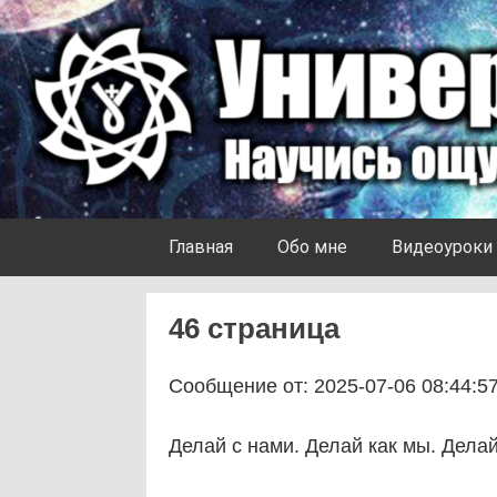
Skip to content
Университет Ноосферы
Главная
Обо мне
Видеоуроки
46 страница
Сообщение от: 2025-07-06 08:44:5
Делай с нами. Делай как мы. Дела