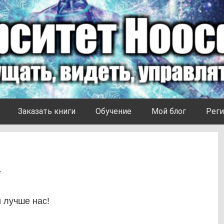
Заказать книги
Обучение
Мой блог
Реги
7
й лучше нас!