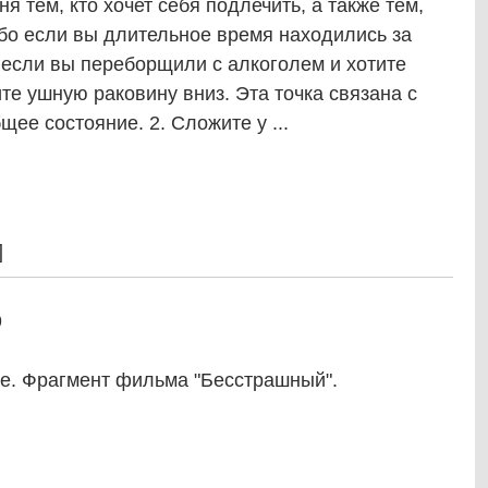
я тем, кто хочет себя подлечить, а также тем,
ибо если вы длительное время находились за
и если вы переборщили с алкоголем и хотите
те ушную раковину вниз. Эта точка связана с
щее состояние. 2. Сложите у ...
]
9
ае. Фрагмент фильма "Бесстрашный".