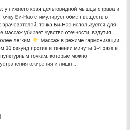
е: у нижнего края дельтовидной мышцы справа и
 точку Би-Нао стимулирует обмен веществ в
 врачевателей, точка Би-Нао используется для
е массаж убирает чувство отечности, вздутия,
более легким.
Массаж в режиме гармонизации.
ом 30 секунд против в течении минуты 3-4 раза в
купунктурным точкам, которые можно
устранения ожирения и лишн ...
]