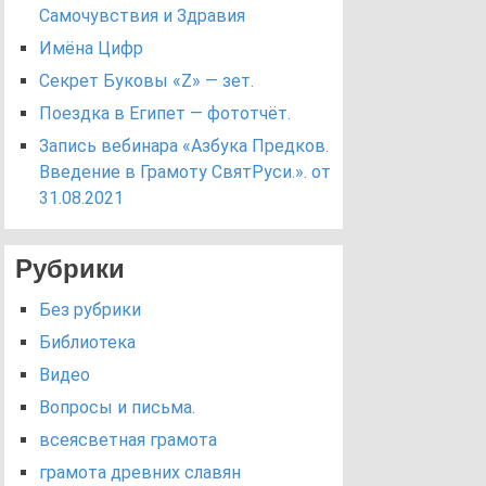
Самочувствия и Здравия
Имёна Цифр
Секрет Буковы «Z» — зет.
Поездка в Египет — фототчёт.
Запись вебинара «Азбука Предков.
Введение в Грамоту СвятРуси.». от
31.08.2021
Рубрики
Без рубрики
Библиотека
Видео
Вопросы и письма.
всеясветная грамота
грамота древних славян