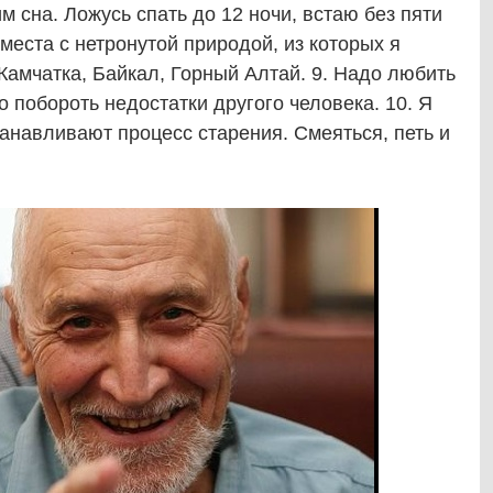
 сна. Ложусь спать до 12 ночи, встаю без пяти
 места с нетронутой природой, из которых я
амчатка, Байкал, Горный Алтай. 9. Надо любить
 побороть недостатки другого человека. 10. Я
танавливают процесс старения. Смеяться, петь и