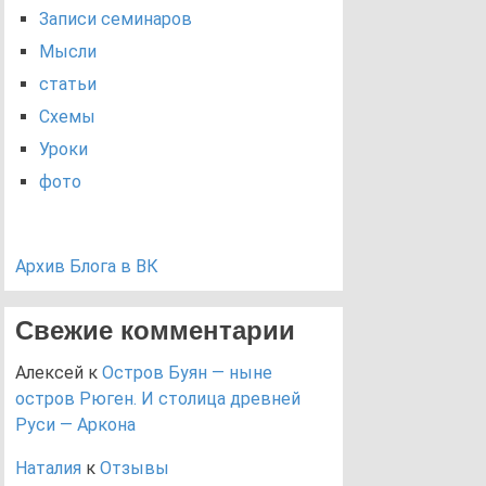
Записи семинаров
Мысли
статьи
Схемы
Уроки
фото
Архив Блога в ВК
Свежие комментарии
Алексей
к
Остров Буян — ныне
остров Рюген. И столица древней
Руси — Аркона
Наталия
к
Отзывы