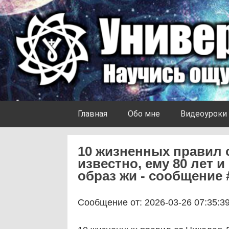
Skip to content
Университет Ноосферы
Главная
Обо мне
Видеоуроки
10 жизненных правил 
известно, ему 80 лет 
образ жи - сообщение 
Сообщение от: 2026-03-26 07:35:3