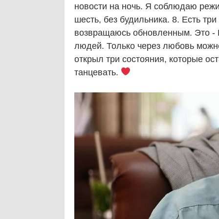
новости на ночь. Я соблюдаю режим
шесть, без будильника. 8. Есть три
возвращаюсь обновленным. Это - К
людей. Только через любовь можно
открыл три состояния, которые ос
танцевать.