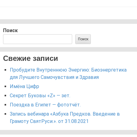
Поиск
Поиск
Свежие записи
Пробудите Внутреннюю Энергию: Биоэнергетика
для Лучшего Самочувствия и Здравия
Имёна Цифр
Секрет Буковы «Z» — зет.
Поездка в Египет — фототчёт.
Запись вебинара «Азбука Предков. Введение в
Грамоту СвятРуси.». от 31.08.2021