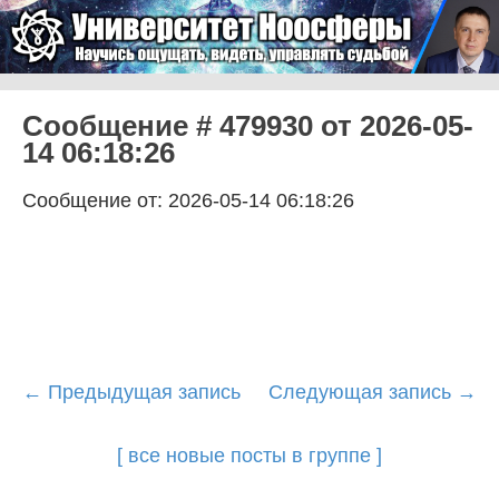
Skip to content
Университет Ноосферы
Menu
Сообщение # 479930 от 2026-05-
14 06:18:26
Сообщение от: 2026-05-14 06:18:26
Post
←
Предыдущая запись
Следующая запись
→
navigation
[ все новые посты в группе ]