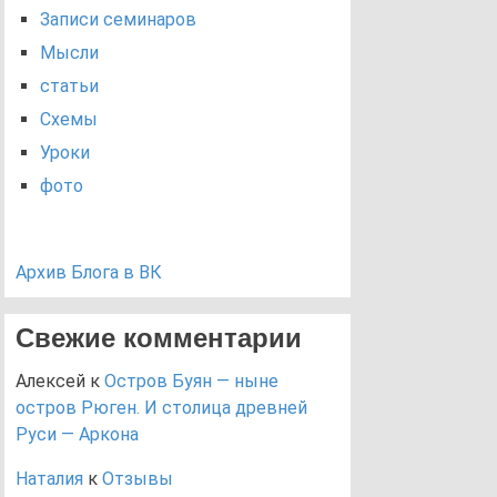
Записи семинаров
Мысли
статьи
Схемы
Уроки
фото
Архив Блога в ВК
Свежие комментарии
Алексей
к
Остров Буян — ныне
остров Рюген. И столица древней
Руси — Аркона
Наталия
к
Отзывы