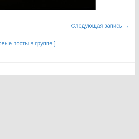
Следующая запись
→
новые посты в группе ]