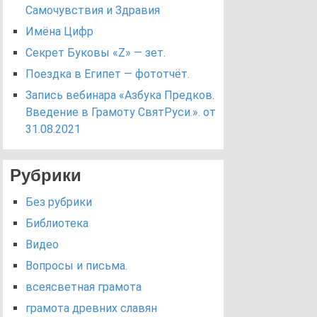
Самочувствия и Здравия
Имёна Цифр
Секрет Буковы «Z» — зет.
Поездка в Египет — фототчёт.
Запись вебинара «Азбука Предков.
Введение в Грамоту СвятРуси.». от
31.08.2021
Рубрики
Без рубрики
Библиотека
Видео
Вопросы и письма.
всеясветная грамота
грамота древних славян