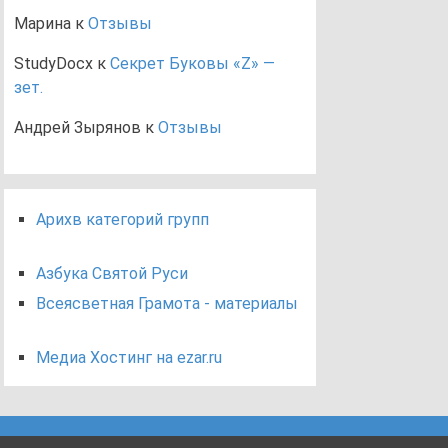
Марина
к
Отзывы
StudyDocx
к
Секрет Буковы «Z» —
зет.
Андрей Зырянов
к
Отзывы
Арихв категорий групп
Азбука Святой Руси
Всеясветная Грамота - материалы
Медиа Хостинг на ezar.ru