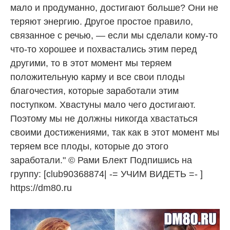
мало и продуманно, достигают больше? Они не
теряют энергию. Другое простое правило,
связанное с речью, — если мы сделали кому-то
что-то хорошее и похвастались этим перед
другими, то в этот момент мы теряем
положительную карму и все свои плоды
благочестия, которые заработали этим
поступком. Хвастуны мало чего достигают.
Поэтому мы не должны никогда хвастаться
своими достижениями, так как в этот момент мы
теряем все плоды, которые до этого
заработали." © Рами Блект Подпишись на
группу: [club90368874| -= УЧИМ ВИДЕТЬ =- ]
https://dm80.ru