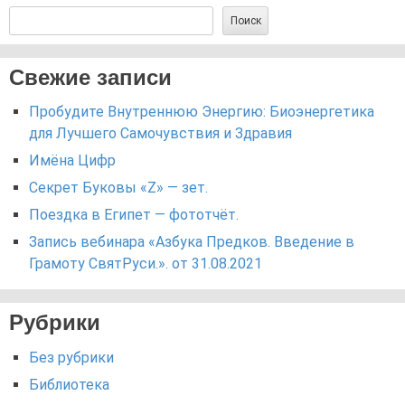
Поиск
Свежие записи
Пробудите Внутреннюю Энергию: Биоэнергетика
для Лучшего Самочувствия и Здравия
Имёна Цифр
Секрет Буковы «Z» — зет.
Поездка в Египет — фототчёт.
Запись вебинара «Азбука Предков. Введение в
Грамоту СвятРуси.». от 31.08.2021
Рубрики
Без рубрики
Библиотека