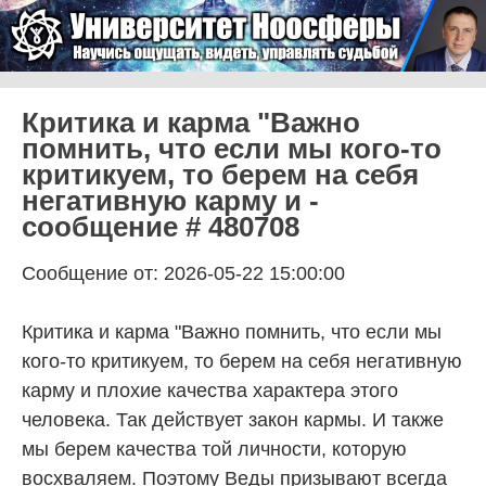
Skip to content
Университет Ноосферы
Menu
Критика и карма "Важно
помнить, что если мы кого-то
критикуем, то берем на себя
негативную карму и -
сообщение # 480708
Сообщение от: 2026-05-22 15:00:00
Критика и карма "Важно помнить, что если мы
кого-то критикуем, то берем на себя негативную
карму и плохие качества характера этого
человека. Так действует закон кармы. И также
мы берем качества той личности, которую
восхваляем. Поэтому Веды призывают всегда