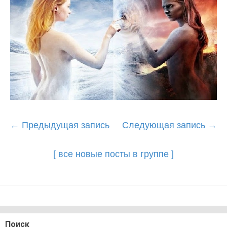
Post
←
Предыдущая запись
Следующая запись
→
navigation
[ все новые посты в группе ]
Поиск